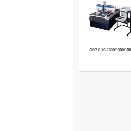
OGP CNC 1500/1550/155