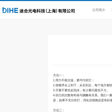
公司简介
方法一：
1.用力不能太猛，要均匀吹打；
2.按顺序从上到下，从右到左，每个地方都
3.尽量不要吹起泡沫，有少量问题也不大。
4.吹打的次数有时候与胰酶有关系。我们一般是冷
是，如果不充分吹打，消化后细胞还是有好多
方法二：