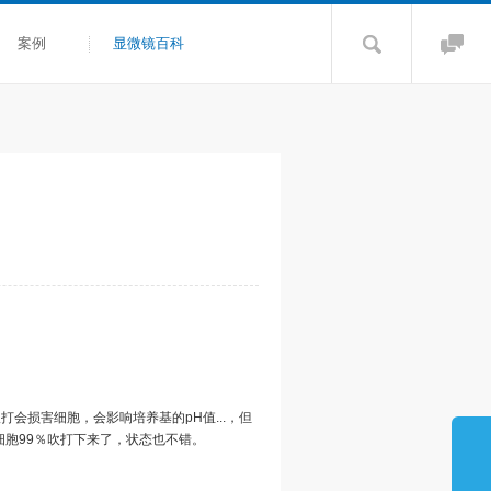
案例
显微镜百科
吹打会损害细胞，会影响培养基的pH值...，但
细胞99％吹打下来了，状态也不错。