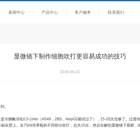
新闻中心
产品中心
客户服务
联系我们
显微镜下制作细胞吹打更容易成功的技巧
2016-04-21
吹到。
胰酶消化0.5-1min（A549，2BS，HepG2都试过了），15-20次也够了。过度
贴在壁上。在75ml培养瓶的不同部分吹打，总共15次，然后在解剖显微镜下观察，