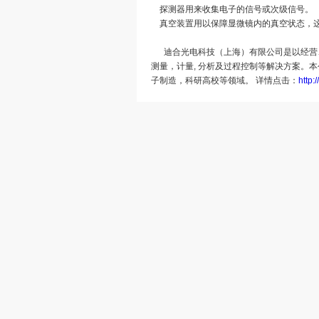
探测器用来收集电子的信号或次级信号。
真空装置用以保障显微镜内的真空状态，这
迪合光电科技（上海）有限公司是以经营、
测量，计量, 分析及过程控制等解决方案。
子制造，科研高校等领域。 详情点击：
http: