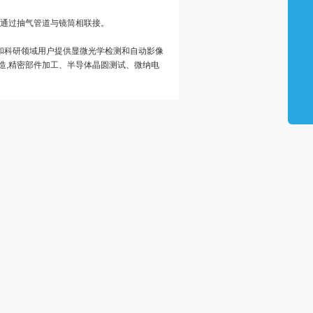
通过抽气管道与镜筒相联接。
和科研领域用户提供显微光学检测和自动影像
造,精密部件加工、半导体晶圆测试、微纳电