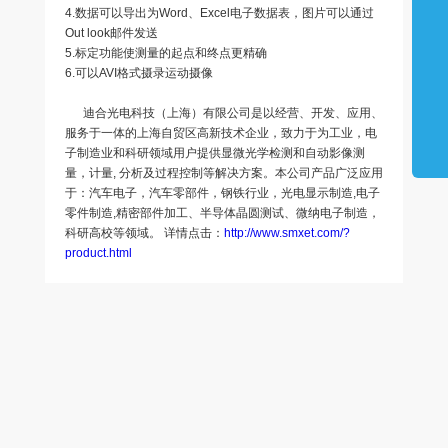
4.数据可以导出为Word、Excel电子数据表，图片可以通过
Out look邮件发送
5.标定功能使测量的起点和终点更精确
6.可以AVI格式摄录运动摄像
迪合光电科技（上海）有限公司是以经营、开发、应用、
服务于一体的上海自贸区高新技术企业，致力于为工业，电
子制造业和科研领域用户提供显微光学检测和自动影像测
量，计量, 分析及过程控制等解决方案。本公司产品广泛应用
于：汽车电子，汽车零部件，钢铁行业，光电显示制造,电子
零件制造,精密部件加工、半导体晶圆测试、微纳电子制造，
科研高校等领域。 详情点击：
http://www.smxet.com/?
product.html