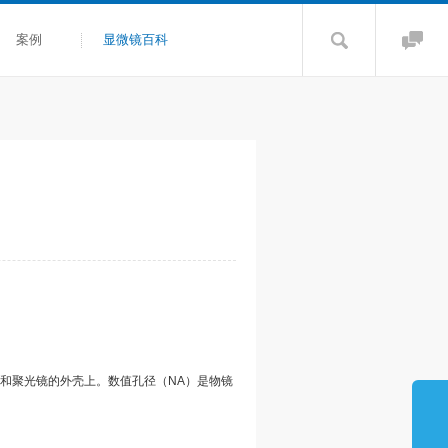
案例
显微镜百科
和聚光镜的外壳上。数值孔径（NA）是物镜