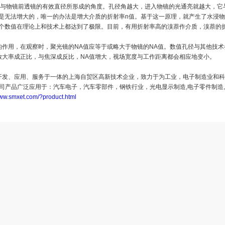
点与物镜前透镜的有效直径所形成的角度。孔径角越大，进入物镜的光通亮就越大，
是无法增大的，唯一的办法是增大介质的折射率n值。基于这一原理，就产生了水浸物
这个数值在理论上和技术上都达到了极限。目前，有用折射率高的溴萘作介质，溴萘的折射率
的作用，在观察时，聚光镜的NA值应等于或略大于物镜的NA值。数值孔径与其他技
放大率成正比，与焦深成反比，NA值增大，视场宽度与工作距离都会相应地变小。
开发、应用、服务于一体的上海自贸区高新技术企业，致力于为工业，电子制造业和科
公司产品广泛应用于：汽车电子，汽车零部件，钢铁行业，光电显示制造,电子零件制造
www.smxet.com/?product.html