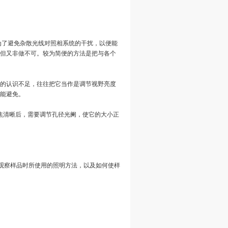
为了避免杂散光线对照相系统的干扰，以便能
但又非做不可。较为简便的方法是把与各个
阑的认识不足，往往把它当作是调节视野亮度
能避免。
焦清晰后，需要调节孔径光阑，使它的大小正
镜观察样品时所使用的照明方法，以及如何使样