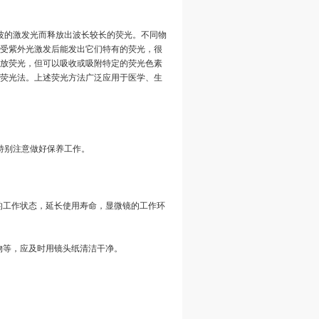
波的激发光而释放出波长较长的荧光。不同物
受紫外光激发后能发出它们特有的荧光，很
放荧光，但可以吸收或吸附特定的荧光色素
荧光法。上述荧光方法广泛应用于医学、生
特别注意做好保养工作。
的工作状态，延长使用寿命，显微镜的工作环
物等，应及时用镜头纸清洁干净。