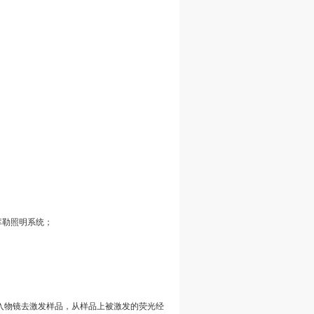
库勒照明系统；
入物镜去激发样品，从样品上被激发的荧光经